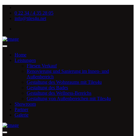
0 22 34 / 4 35 28 05
info@tiles4u.net
Home
Leistungen
Fliesen Verkauf
Renovierung und Sanierung im Innen- und
Außenbereich
Gestaltung des Wohnraums mit Tiles4u
Gestaltung des Bades
Gestaltung des Wellness-Bereichs
Gestaltung von Außenbereichen mit Tiles4u
Showroom
Partner
Galerie