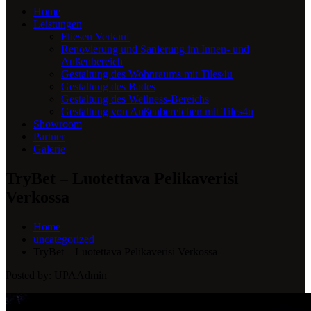
Home
Leistungen
Fliesen Verkauf
Renovierung und Sanierung im Innen- und
Außenbereich
Gestaltung des Wohnraums mit Tiles4u
Gestaltung des Bades
Gestaltung des Wellness-Bereichs
Gestaltung von Außenbereichen mit Tiles4u
Showroom
Partner
Galerie
TryBet – Luotettava Pelikaverisi
Verkossa
Home
uncategorized
TryBet – Luotettava Pelikaverisi Verkossa
Posted by:
UPAAdmin