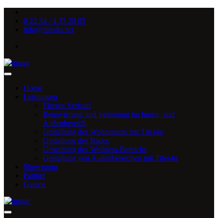
0 22 34 / 4 35 28 05
info@tiles4u.net
Home
Leistungen
Fliesen Verkauf
Renovierung und Sanierung im Innen- und
Außenbereich
Gestaltung des Wohnraums mit Tiles4u
Gestaltung des Bades
Gestaltung des Wellness-Bereichs
Gestaltung von Außenbereichen mit Tiles4u
Showroom
Partner
Galerie