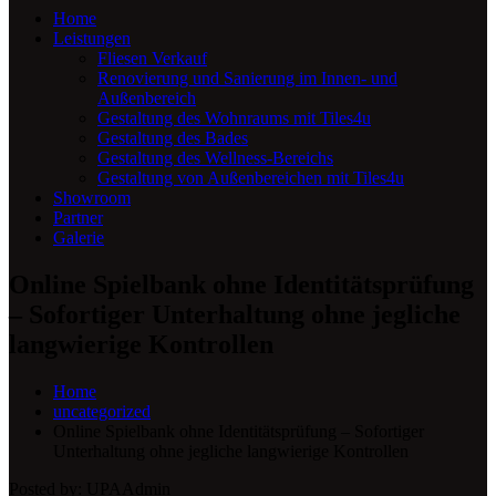
Home
Leistungen
Fliesen Verkauf
Renovierung und Sanierung im Innen- und
Außenbereich
Gestaltung des Wohnraums mit Tiles4u
Gestaltung des Bades
Gestaltung des Wellness-Bereichs
Gestaltung von Außenbereichen mit Tiles4u
Showroom
Partner
Galerie
Online Spielbank ohne Identitätsprüfung
– Sofortiger Unterhaltung ohne jegliche
langwierige Kontrollen
Home
uncategorized
Online Spielbank ohne Identitätsprüfung – Sofortiger
Unterhaltung ohne jegliche langwierige Kontrollen
Posted by:
UPAAdmin