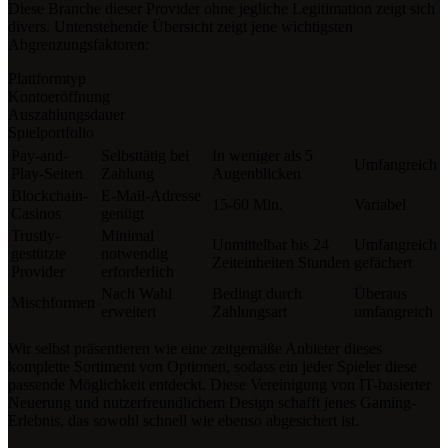
Diese Branche dieser Provider ohne jegliche Legitimation zeigt sich
divers. Untenstehende Übersicht zeigt jene wichtigsten
Abgrenzungsfaktoren:
Plattformtyp
Kontoeröffnung
Auszahlungsdauer
Spielportfolio
Pay-and-
Selbsttätig bei
In weniger als 5
Umfangreich
Play-Seiten
Zahlung
Augenblicken
Blockchain-
E-Mail-Adresse
15-60 Min.
Variabel
Casinos
genügt
Trustly-
Minimal
Unmittelbar bis 24
Umfangreich
gestützte
notwendig
Zeiteinheiten Stunden
gefächert
Provider
erforderlich
Nach Wahl
Bedingt durch
Überaus
Mischformen
erweitert
Zahlungsart
umfangreich
Wir selbst präsentieren wie eine zeitgemäße Anbieter dieses
komplette Sortiment von Optionen, sodass ein jeder Spieler diese
passende Möglichkeit entdeckt. Diese Vereinigung von IT-basierter
Neuerung und nutzerfreundlichem Design schafft jenes Gaming-
Erlebnis, das sowohl schnell wie ebenso abgesichert ist.