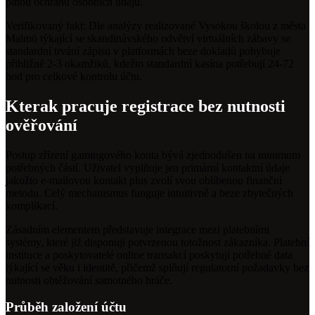
plnou ochranu osobních údajů.
Verifikovaný fakt: Dle analýzy realizované Vysokou školou z města
Malmö týkající se skandinávského odvětví virtuálních zábavy se
standardní trvání zápisu v platformách beze dokladů pohybuje
přibližně 2-3 okamžiků, kdežto standardní kasína potřebují 24-72
hod pro celkové kontrolu účtu.
Kterak pracuje registrace bez nutnosti
ověřování
Postup zřízení gamingového konta bývá zjednodušen na minimum
potřebných částí. Uživatel vyplňuje jen primární kontaktní údaje
jakožto e-mailovou kontakt plus zvolí svou oblíbenou finanční
metodu. Celý mechanismus funguje intuitivně a beze zbytečných
komplikací.
Zásadním elementem představuje integrace mezi platebními
systémy, které již disponují potvrzenou totožnost zákazníka. Platební
instituce a poskytovatelé online transakcí poskytují potřebné data
týkající se věku i identitě, přičemž splňují regulatorní požadavky bez
nutnosti obtěžování samotného hráče.
Průběh založení účtu