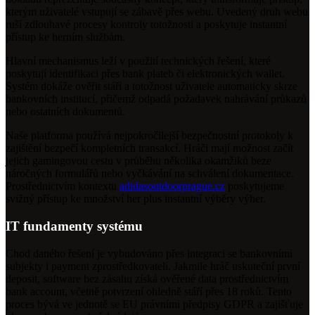
kterým uživatelé vstupují se zábavě přes webu. Uvedený druh webu
ruší zdlouhavé procesy kontroly totožnosti a poskytuje instantní
přístup ke herním službám.
Hlavní mechanismus leží v použití technických řešení, které
poskytují identifikaci přes bank plateb či elektronických wallet.
Systém dokáže ověřit stáří a totožnost uživatele automaticky skrze
bankovních institucí, přičemž odpadá požadavek nahrávání průkazů
nebo ostatních dokumentů.
Naše platforma používá nejpokročilejší bezpečnostní protokoly k
zajištění bezpečí kompletních transakcí. Hráči mají možnost začít
jejich gamingovou cestu v průběhu několika okamžiků beze
náročných formulářů nebo vyčkávání na schválení dokumentace.
Prostřednictvím kontextu
adidasoutdoorprague.cz
poskytujeme
svižný přístup ke množství her plus instantní výběry výher.
IT fundamenty systému
Chod daného řešení je vybudováno přes integraci se bankovními
subjekty i payment zprostředkovateli. Jakmile hráč uskuteční první
deposit, software bez zásahu získá ověřené data prostřednictvím
bank account, včetně potvrzení ohledně stáří přes 18 roků. Tento
proces bývá ve jednotě se EU právními předpisy GDPR a zajišťuje