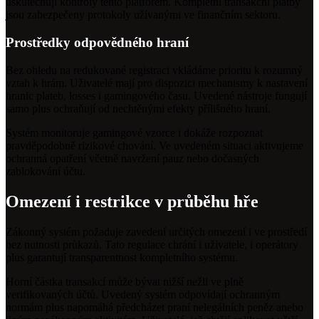
uskutečňují kontroly tento platforem. Kompletní transakční platby
jsou zabezpečeny protokoly užívanými ve finančním sektoru.
Prostředky odpovědného hraní
Bez ohledu na redukované registraci vkládáme prioritu k rozumný
vztah k hrám. Uživatelé mají pro dispozici mechanismy k nastavení
hranic plateb, losses i gamingového času. Uvedené nástroje fungují
samo plus ochraňují od nechtěnými efekty přílišného hraní.
Systém monitoruje gamingové vzorce i dokáže rozpoznat
pravděpodobně rizikové chování. Ve uvedeném situaci aktivujeme
ochranná opatření včetně navržení pauz nebo dočasných
zablokování účtu.
Omezení i restrikce v průběhu hře
Zákonný systém požaduje zavedení určitých omezení i ve prostředí
bez nutnosti průkazů. Tato regulace chrání i uživatele, i operátory
plus garantují transparentnost kompletního systému.
Horní částka transakcí může bývat nižší nežli ve plně
verifikovaných účtů. Uvedený systém odpovídají ochranným
normám plus napomáhá předcházet praní nelegálních peněz anebo