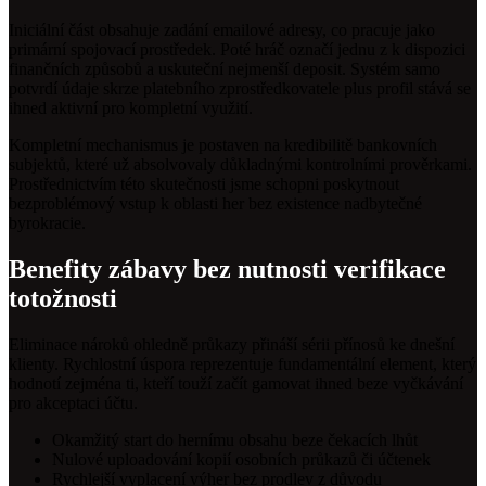
Iniciální část obsahuje zadání emailové adresy, co pracuje jako
primární spojovací prostředek. Poté hráč označí jednu z k dispozici
finančních způsobů a uskuteční nejmenší deposit. Systém samo
potvrdí údaje skrze platebního zprostředkovatele plus profil stává se
ihned aktivní pro kompletní využití.
Kompletní mechanismus je postaven na kredibilitě bankovních
subjektů, které už absolvovaly důkladnými kontrolními prověrkami.
Prostřednictvím této skutečnosti jsme schopni poskytnout
bezproblémový vstup k oblasti her bez existence nadbytečné
byrokracie.
Benefity zábavy bez nutnosti verifikace
totožnosti
Eliminace nároků ohledně průkazy přináší sérii přínosů ke dnešní
klienty. Rychlostní úspora reprezentuje fundamentální element, který
hodnotí zejména ti, kteří touží začít gamovat ihned beze vyčkávání
pro akceptaci účtu.
Okamžitý start do hernímu obsahu beze čekacích lhůt
Nulové uploadování kopií osobních průkazů či účtenek
Rychlejší vyplacení výher bez prodlev z důvodu