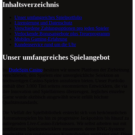
Inhaltsverzeichnis
Unser umfangreiches Spielportfolio
Lizensierung und Datenschutz
Verschiedene Zahlungsoptionen pro jeden Spieler
Verlockende Bonusangebote plus Treueprogramm
Mobiles Gaming-Erfahrung
Kundenservice rund um die Uhr
Unser umfangreiches Spielangebot
Im
DudeSpin Casino
besitzen wir unsere Plattform der Zielsetzung
verschrieben, den Spielern eine unvergleichliche Selektion an
hochwertigen Casino-Spielen anzubieten bieten. Unser Portfolio
enthält über 3.000 Titel seitens renommierten Entwicklern, die via
ihre Innovation und Spielfairness überzeugen. Jegliches einzelne
Game wurde akribisch ausgewählt sowie erfüllt höchste
Qualitätsstandards.
Die Vielfalt der Spielbibliothek erstreckt sich von herkömmlichen
Automatenspielen bis hin zu progressive Jackpotslots bis hinauf zu
aufregenden Live-Casino-Erlebnissen. Wir selbst arbeiten nur mit
zertifizierten Spieleentwicklern zusammen, deren RNG-Systeme
regelmäßig von unabhängigen Kontrollstellen zertifiziert sind. Diese