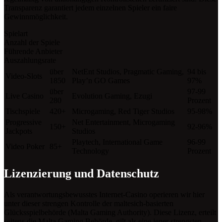
Transparenz garantiert jedem einzelnen Spieler ein faire
Gewinnmöglichkeit.
Spielart
Anzahl der Spiele
Führende Anbieter
Auszahlungsrate
über
NetEnt Studios, Pragmatic Gaming,
94 bis
Video-Slots
1850
Play’n GO Games
97%
über
97-99
Live Casino
Evolution Gaming, Ezugi
280
Prozent
Tischspiele
420+
Microgaming, Red Tiger Studios
95-98%
Progressive
Net Entertainment, Microgaming
150+
92-96%
Jackpots
Studios
Playtech, International Game
96-99
Video Poker
85+
Technology
Prozent
Lizenzierung und Datenschutz
Als verantwortungsbewusstes Internet-Casino operieren wir hier
unter dieser strengen Kontrolle der maltesich-basierten
Glücksspielbehörde (Malta Gaming Authority). Diese Lizenz, erteilt
seitens die Malta Gaming Behörde, gilt als eine jener strengsten