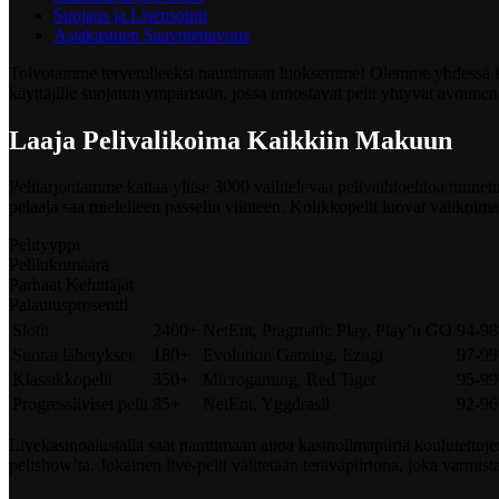
Suojaus ja Lisensointi
Asiakastuen Saavutettavuus
Toivotamme tervetulleeksi nauttimaan luoksemme! Olemme yhdessä kehit
käyttäjille suojatun ympäristön, jossa innostavat pelit yhtyvät avoimen 
Laaja Pelivalikoima Kaikkiin Makuun
Pelitarjontamme kattaa ylitse 3000 vaihtelevaa pelivaihtoehtoa tunnetu
pelaaja saa mielelleen passelin viihteen. Kolikkopelit luovat valikoim
Pelityyppi
Pelilukumäärä
Parhaat Kehittäjät
Palautusprosentti
Slotit
2400+
NetEnt, Pragmatic Play, Play’n GO
94-9
Suorat lähetykset
180+
Evolution Gaming, Ezugi
97-9
Klassikkopelit
350+
Microgaming, Red Tiger
95-9
Progressiiviset pelit
85+
NetEnt, Yggdrasil
92-9
Livekasinoalustalla saat nauttimaan aitoa kasinoilmapiiriä koulutettuje
pelishow’ta. Jokainen live-pelit välitetään teräväpiirtona, joka varmist