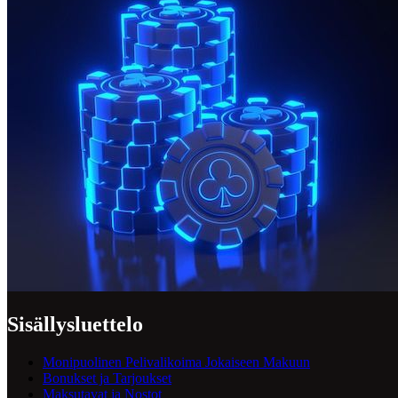
Sisällysluettelo
Monipuolinen Pelivalikoima Jokaiseen Makuun
Bonukset ja Tarjoukset
Maksutavat ja Nostot