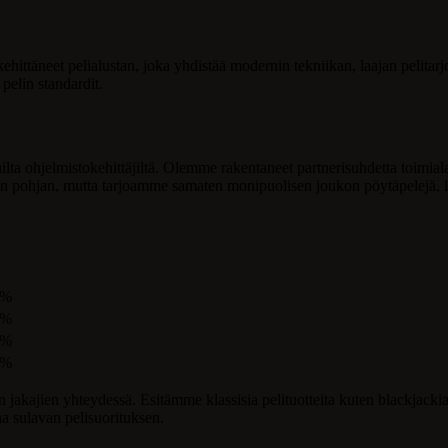
täneet pelialustan, joka yhdistää modernin tekniikan, laajan pelitarjo
pelin standardit.
ilta ohjelmistokehittäjiltä. Olemme rakentaneet partnerisuhdetta toimial
an pohjan, mutta tarjoamme samaten monipuolisen joukon pöytäpelejä, liv
8%
9%
9%
6%
n jakajien yhteydessä. Esitämme klassisia pelituotteita kuten blackjackia
aa sulavan pelisuorituksen.