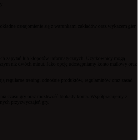
dy
okładne ознajomienie się z warunkami zakładów oraz wykazem gier
lkich zapytań lub kłopotów informatycznych. Użytkownicy mogą
tszym niż dwóch minut. Jako opcję udostępniamy konto mailowy oraz
ują regularne treningi odnośnie produktów, regulaminów oraz zasad
enia czasu gry oraz możliwość blokady konta. Współpracujemy z
snych przyzwyczajeń gry.