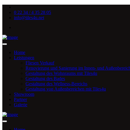
0 22 34 / 4 35 28 05
info@tiles4u.net
Home
Leistungen
Fliesen Verkauf
Renovierung und Sanierung im Innen- und Außenbereic
Gestaltung des Wohnraums mit Tiles4u
Gestaltung des Bades
Gestaltung des Wellness-Bereichs
Gestaltung von Außenbereichen mit Tiles4u
Showroom
Partner
Galerie
Home